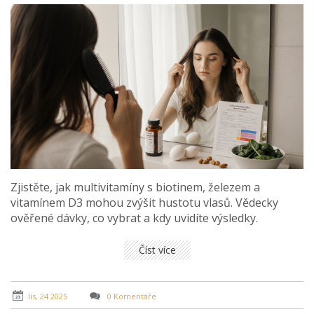
Zjistěte, jak multivitamíny s biotinem, železem a
vitamínem D3 mohou zvýšit hustotu vlasů. Vědecky
ověřené dávky, co vybrat a kdy uvidíte výsledky.
Číst více
lis, 24 2025
0 Komentáře