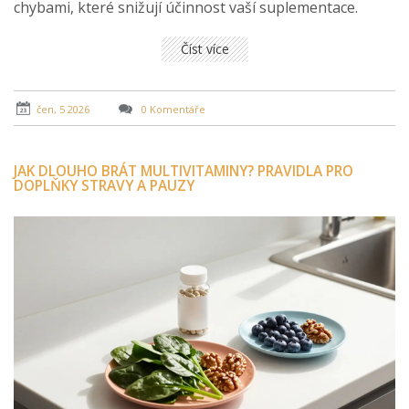
chybami, které snižují účinnost vaší suplementace.
Číst více
čen, 5 2026
0 Komentáře
JAK DLOUHO BRÁT MULTIVITAMINY? PRAVIDLA PRO
DOPLŇKY STRAVY A PAUZY