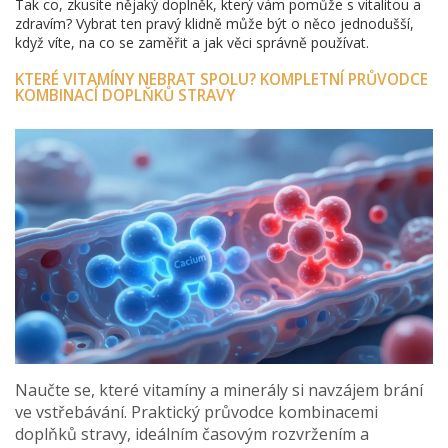
Tak co, zkusíte nějaký doplněk, který vám pomůže s vitalitou a
zdravím? Vybrat ten pravý klidně může být o něco jednodušší,
když víte, na co se zaměřit a jak věci správně používat.
KTERÉ VITAMÍNY NEBRAT SPOLU? KOMPLETNÍ PRŮVODCE
KOMBINACÍ DOPLŇKŮ STRAVY
Naučte se, které vitamíny a minerály si navzájem brání
ve vstřebávání. Praktický průvodce kombinacemi
doplňků stravy, ideálním časovým rozvržením a