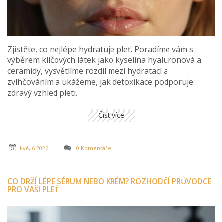
Zjistěte, co nejlépe hydratuje pleť. Poradíme vám s
výběrem klíčových látek jako kyselina hyaluronová a
ceramidy, vysvětlíme rozdíl mezi hydratací a
zvlhčováním a ukážeme, jak detoxikace podporuje
zdravý vzhled pleti.
Číst více
kvě, 6 2026
0 Komentáře
CO DRŽÍ LÉPE SÉRUM NEBO KRÉM? ROZHODČÍ PRŮVODCE
PRO VAŠI PLEŤ