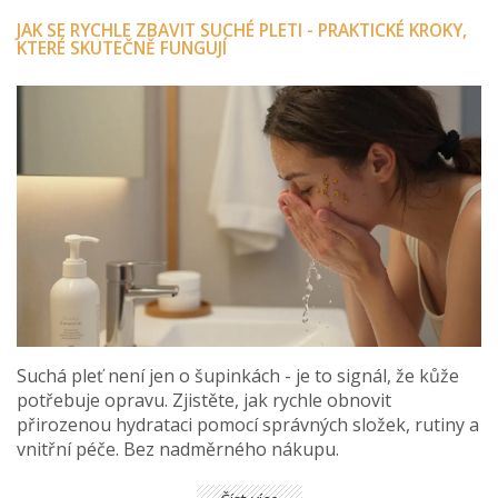
JAK SE RYCHLE ZBAVIT SUCHÉ PLETI - PRAKTICKÉ KROKY,
KTERÉ SKUTEČNĚ FUNGUJÍ
Suchá pleť není jen o šupinkách - je to signál, že kůže
potřebuje opravu. Zjistěte, jak rychle obnovit
přirozenou hydrataci pomocí správných složek, rutiny a
vnitřní péče. Bez nadměrného nákupu.