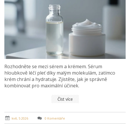
Rozhodněte se mezi sérem a krémem. Sérum
hloubkově léčí pleť díky malým molekulám, zatímco
krém chrání a hydratuje. Zjistěte, jak je správně
kombinovat pro maximální účinek.
Číst více
kvě, 5 2026
0 Komentáře