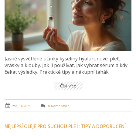
Jasně vysvětlené účinky kyseliny hyaluronové: pleť,
vrásky a klouby. Jak ji používat, jak vybrat sérum a kdy
čekat výsledky. Praktické tipy a nákupní tahák.
Číst více
zář, 16 2025
0 Komentáře
NEJLEPŠÍ OLEJE PRO SUCHOU PLEŤ: TIPY A DOPORUČENÍ