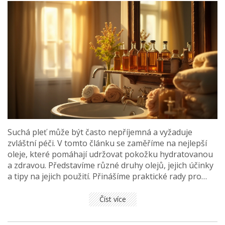
Suchá pleť může být často nepříjemná a vyžaduje
zvláštní péči. V tomto článku se zaměříme na nejlepší
oleje, které pomáhají udržovat pokožku hydratovanou
a zdravou. Představíme různé druhy olejů, jejich účinky
a tipy na jejich použití. Přinášíme praktické rady pro
výběr těch nejvhodnějších olejů pro každý typ suché
pleti.
Číst více