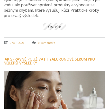
vodu, ale používat správné produkty a vyhnout se
běžným chybám, které vysušují kůži. Praktické kroky
pro trvalý výsledek.
Číst více
úno, 1 2026
0 Komentáře
JAK SPRÁVNĚ POUŽÍVAT HYALURONOVÉ SÉRUM PRO
NEJLEPŠÍ VÝSLEDKY