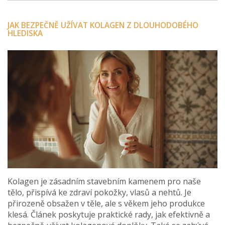
JAK BEZPEČNĚ UŽÍVAT KOLAGEN Z DLOUHODOBÉHO
HLEDISKA
Kolagen je zásadním stavebním kamenem pro naše
tělo, přispívá ke zdraví pokožky, vlasů a nehtů. Je
přirozeně obsažen v těle, ale s věkem jeho produkce
klesá. Článek poskytuje praktické rady, jak efektivně a