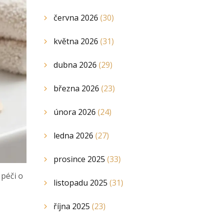
června 2026
(30)
května 2026
(31)
dubna 2026
(29)
března 2026
(23)
února 2026
(24)
ledna 2026
(27)
prosince 2025
(33)
 péči o
listopadu 2025
(31)
října 2025
(23)