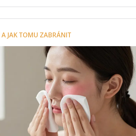
 A JAK TOMU ZABRÁNIT