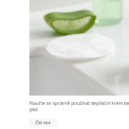
Naučte se správně používat depilační krém be
pleť.
Číst více