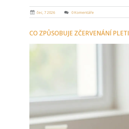
čec, 7 2026
0 Komentáře
CO ZPŮSOBUJE ZČERVENÁNÍ PLETI