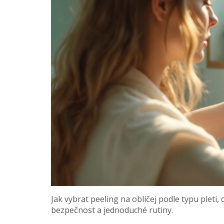
Jak vybrat peeling na obličej podle typu pleti, c
bezpečnost a jednoduché rutiny.