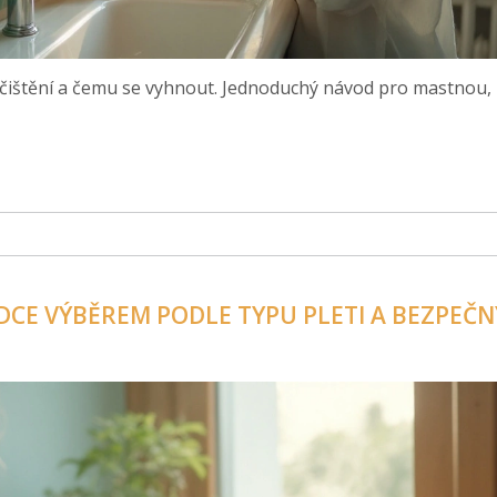
vojí čištění a čemu se vyhnout. Jednoduchý návod pro mastnou,
ODCE VÝBĚREM PODLE TYPU PLETI A BEZPEČ