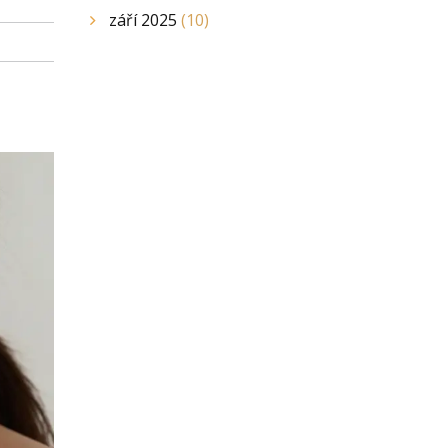
září 2025
(10)