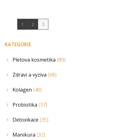
1
2
3
KATEGORIE
Pletova kosmetika
(80)
Zdravi a vyziva
(68)
Kolagen
(40)
Probiotika
(37)
Detoxikace
(35)
Manikura
(32)