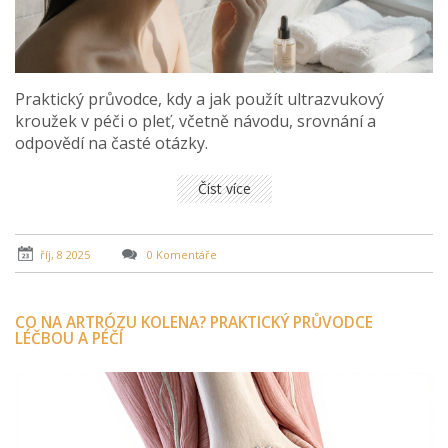
Praktický průvodce, kdy a jak použít ultrazvukový
kroužek v péči o pleť, včetně návodu, srovnání a
odpovědí na časté otázky.
Číst více
říj, 8 2025
0 Komentáře
CO NA ARTRÓZU KOLENA? PRAKTICKÝ PRŮVODCE
LÉČBOU A PÉČÍ