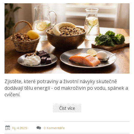
Zjistěte, které potraviny a životní návyky skutečně
dodávají tělu energii - od makroživin po vodu, spánek a
cvičení.
Číst více
říj, 4 2025
0 Komentáře