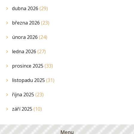
dubna 2026
(29)
března 2026
(23)
února 2026
(24)
ledna 2026
(27)
prosince 2025
(33)
listopadu 2025
(31)
října 2025
(23)
září 2025
(10)
Menu