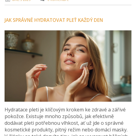
JAK SPRÁVNĚ HYDRATOVAT PLEŤ KAŽDÝ DEN
Hydratace pleti je klíčovým krokem ke zdravé a zářivé
pokožce. Existuje mnoho způsobů, jak efektivně
dodávat pleti potřebnou vlhkost, ať už jde o správné
kosmetické produkty, pitný režim nebo domácí masky.