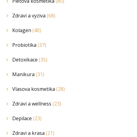
Pletova kosmetika
(80)
Zdravi a vyziva
(68)
Kolagen
(40)
Probiotika
(37)
Detoxikace
(35)
Manikura
(31)
Vlasova kosmetika
(28)
Zdravi a wellness
(23)
Depilace
(23)
Zdravi a krasa
(21)