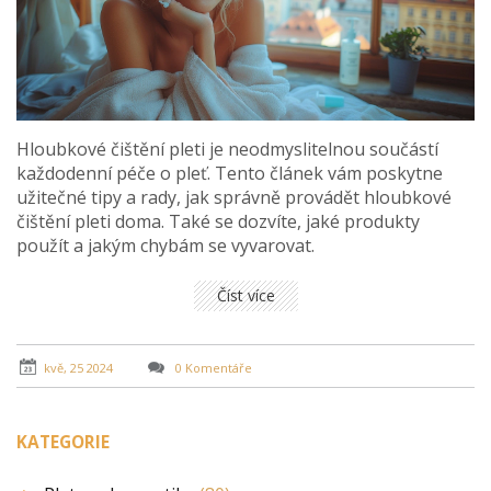
Hloubkové čištění pleti je neodmyslitelnou součástí
každodenní péče o pleť. Tento článek vám poskytne
užitečné tipy a rady, jak správně provádět hloubkové
čištění pleti doma. Také se dozvíte, jaké produkty
použít a jakým chybám se vyvarovat.
Číst více
kvě, 25 2024
0 Komentáře
KATEGORIE