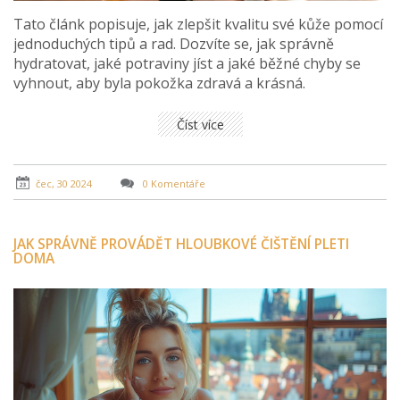
Tato článk popisuje, jak zlepšit kvalitu své kůže pomocí
jednoduchých tipů a rad. Dozvíte se, jak správně
hydratovat, jaké potraviny jíst a jaké běžné chyby se
vyhnout, aby byla pokožka zdravá a krásná.
Číst více
čec, 30 2024
0 Komentáře
JAK SPRÁVNĚ PROVÁDĚT HLOUBKOVÉ ČIŠTĚNÍ PLETI
DOMA