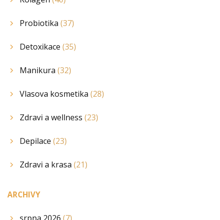
Probiotika
(37)
Detoxikace
(35)
Manikura
(32)
Vlasova kosmetika
(28)
Zdravi a wellness
(23)
Depilace
(23)
Zdravi a krasa
(21)
ARCHIVY
srpna 2026
(7)