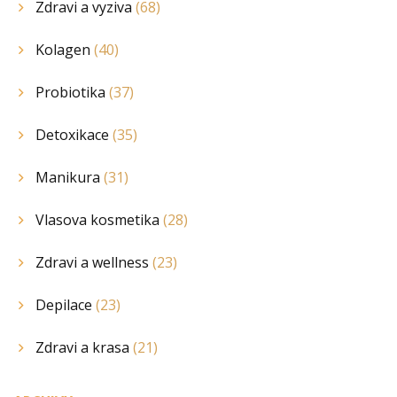
Zdravi a vyziva
(68)
Kolagen
(40)
Probiotika
(37)
Detoxikace
(35)
Manikura
(31)
Vlasova kosmetika
(28)
Zdravi a wellness
(23)
Depilace
(23)
Zdravi a krasa
(21)