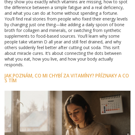
they show you exactly which vitamins are missing, how to spot
the difference between a simple fatigue and a real deficiency,
and what you can do at home without spending a fortune.
You’ll find real stories from people who fixed their energy levels
by changing just one thing—like adding a daily spoon of bone
broth for collagen and minerals, or switching from synthetic
supplements to food-based sources. You’ll learn why some
people take vitamin D all year and still feel drained, and why
others suddenly feel better after cutting out soda. This isn’t
about miracle cures. It’s about connecting the dots between
what you eat, how you live, and how your body actually
responds.
JAK POZNÁM, CO MI CHYBÍ ZA VITAMÍNY? PŘÍZNAKY A CO
S TÍM