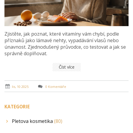
Zjistěte, jak poznat, které vitamíny vám chybí, podle
příznaků jako lámavé nehty, vypadávání vlasů nebo
únavnost. Zjednodušený průvodce, co testovat a jak se
správně doplňovat.
Číst více
lis, 10 2025
0 Komentáře
KATEGORIE
Pletova kosmetika
(80)