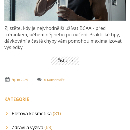
Zjistěte, kdy je nejvhodnější užívat BCAA - před
tréninkem, během něj nebo po cvičení. Praktické tipy,
dávkování a časté chyby vám pomohou maximalizovat
výsledky.
Číst více
říj, 10 2025
0 Komentáře
KATEGORIE
Pletova kosmetika
(81)
Zdravi a vyziva
(68)