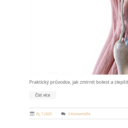
Praktický průvodce, jak zmírnit bolest a zlepšit 
Číst více
říj, 7 2025
0 Komentáře