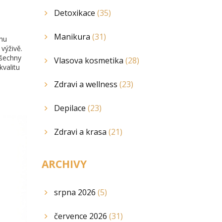
Detoxikace
(35)
Manikura
(31)
inu
 výživě.
všechny
Vlasova kosmetika
(28)
kvalitu
Zdravi a wellness
(23)
Depilace
(23)
Zdravi a krasa
(21)
ARCHIVY
srpna 2026
(5)
července 2026
(31)