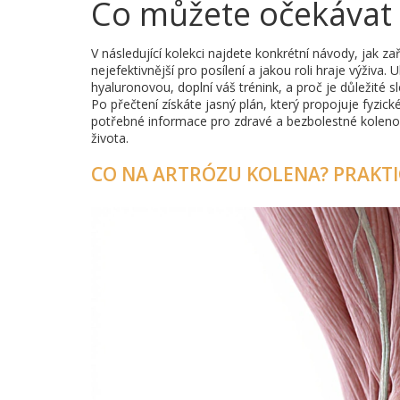
Co můžete očekávat 
V následující kolekci najdete konkrétní návody, jak za
nejefektivnější pro posílení a jakou roli hraje výživ
hyaluronovou, doplní váš trénink, a proč je důležité s
Po přečtení získáte jasný plán, který propojuje fyzické
potřebné informace pro zdravé a bezbolestné koleno. P
života.
CO NA ARTRÓZU KOLENA? PRAKTI