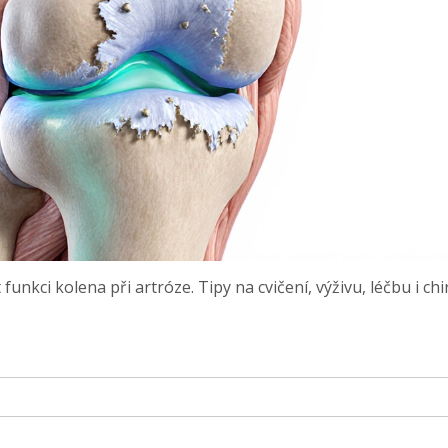
funkci kolena při artróze. Tipy na cvičení, výživu, léčbu i chir