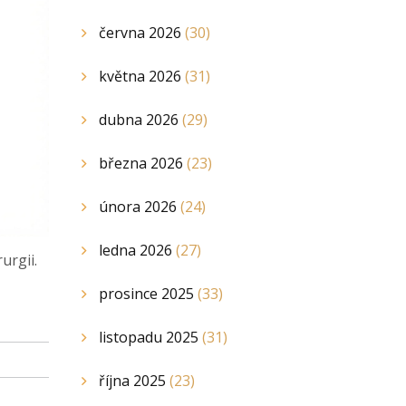
června 2026
(30)
května 2026
(31)
dubna 2026
(29)
března 2026
(23)
února 2026
(24)
ledna 2026
(27)
urgii.
prosince 2025
(33)
listopadu 2025
(31)
října 2025
(23)