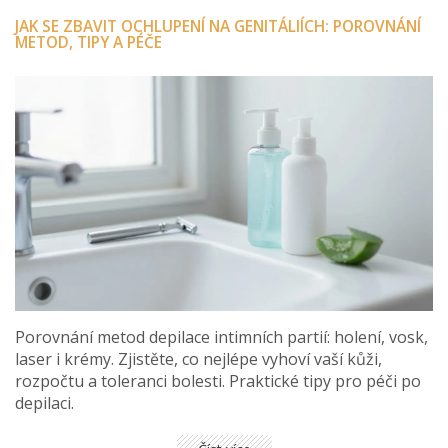
JAK SE ZBAVIT OCHLUPENÍ NA GENITÁLIÍCH: POROVNÁNÍ
METOD, TIPY A PÉČE
Porovnání metod depilace intimních partií: holení, vosk,
laser i krémy. Zjistěte, co nejlépe vyhoví vaší kůži,
rozpočtu a toleranci bolesti. Praktické tipy pro péči po
depilaci.