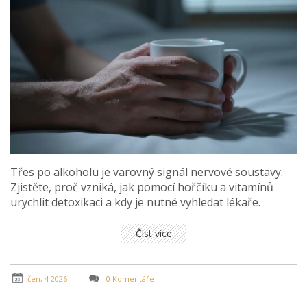
Třes po alkoholu je varovný signál nervové soustavy.
Zjistěte, proč vzniká, jak pomocí hořčíku a vitamínů
urychlit detoxikaci a kdy je nutné vyhledat lékaře.
Číst více
čen, 4 2026
0 Komentáře