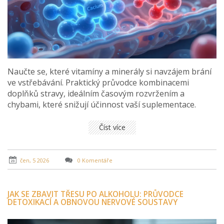
Naučte se, které vitamíny a minerály si navzájem brání
ve vstřebávání. Praktický průvodce kombinacemi
doplňků stravy, ideálním časovým rozvržením a
chybami, které snižují účinnost vaší suplementace.
Číst více
čen, 5 2026
0 Komentáře
JAK SE ZBAVIT TŘESU PO ALKOHOLU: PRŮVODCE
DETOXIKACÍ A OBNOVOU NERVOVÉ SOUSTAVY