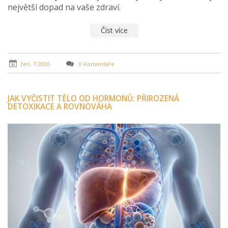
největší dopad na vaše zdraví.
Číst více
čen, 7 2026
0 Komentáře
JAK VYČISTIT TĚLO OD HORMONŮ: PŘIROZENÁ
DETOXIKACE A ROVNOVÁHA