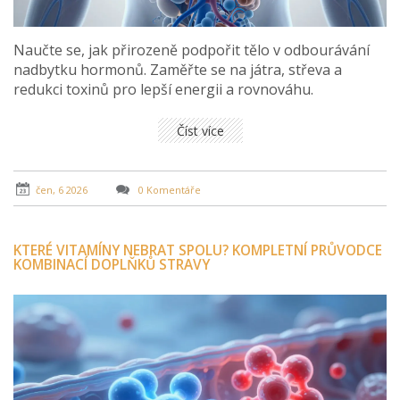
Naučte se, jak přirozeně podpořit tělo v odbourávání
nadbytku hormonů. Zaměřte se na játra, střeva a
redukci toxinů pro lepší energii a rovnováhu.
Číst více
čen, 6 2026
0 Komentáře
KTERÉ VITAMÍNY NEBRAT SPOLU? KOMPLETNÍ PRŮVODCE
KOMBINACÍ DOPLŇKŮ STRAVY