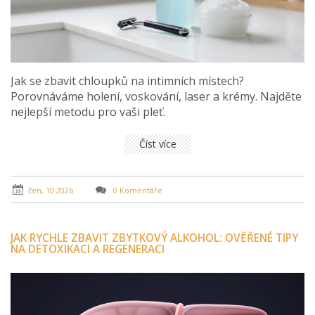
Jak se zbavit chloupků na intimních místech?
Porovnáváme holení, voskování, laser a krémy. Najděte
nejlepší metodu pro vaši pleť.
Číst více
čen, 10 2026
0 Komentáře
JAK RYCHLE ZBAVIT ZBYTKOVÝ ALKOHOL: OVĚŘENÉ TIPY
NA DETOXIKACI A REGENERACI