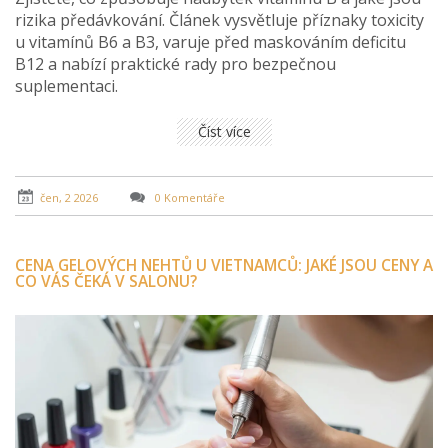
rizika předávkování. Článek vysvětluje příznaky toxicity
u vitamínů B6 a B3, varuje před maskováním deficitu
B12 a nabízí praktické rady pro bezpečnou
suplementaci.
Číst více
čen, 2 2026
0 Komentáře
CENA GELOVÝCH NEHTŮ U VIETNAMCŮ: JAKÉ JSOU CENY A
CO VÁS ČEKÁ V SALONU?