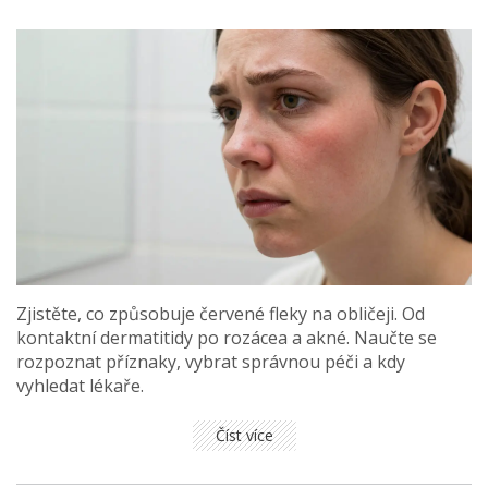
Zjistěte, co způsobuje červené fleky na obličeji. Od
kontaktní dermatitidy po rozácea a akné. Naučte se
rozpoznat příznaky, vybrat správnou péči a kdy
vyhledat lékaře.
Číst více