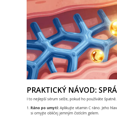
PRAKTICKÝ NÁVOD: SPR
I to nejlepší sérum selže, pokud ho používáte špatně.
Ráno po umytí:
Aplikujte vitamin C ráno. Jeho hl
si omyjte obličej jemným čistícím gelem.