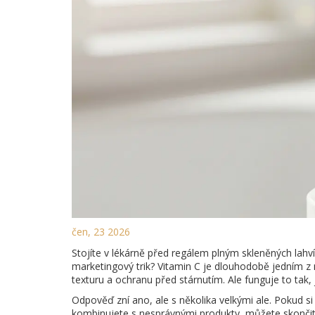
čen, 23 2026
Stojíte v lékárně před regálem plným skleněných lahví
marketingový trik? Vitamin C je dlouhodobě jedním z n
texturu a ochranu před stárnutím. Ale funguje to tak, 
Odpověď zní ano, ale s několika velkými ale. Pokud si
kombinujete s nesprávnými produkty, můžete skončit 