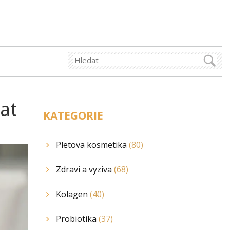
rat
KATEGORIE
Pletova kosmetika
(80)
Zdravi a vyziva
(68)
Kolagen
(40)
Probiotika
(37)