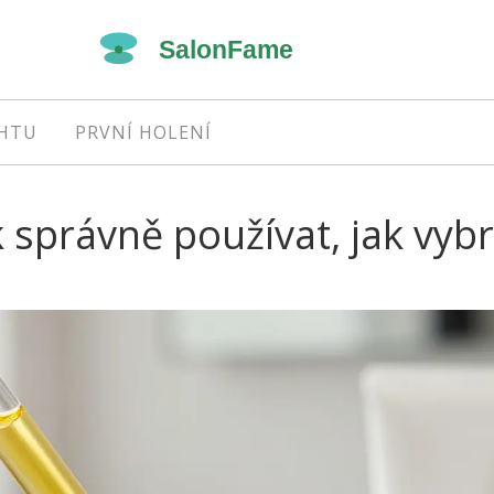
EHTU
PRVNÍ HOLENÍ
k správně používat, jak vyb