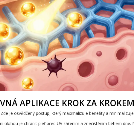
ÁVNÁ APLIKACE KROK ZA KROKE
 Zde je osvědčený postup, který maximalizuje benefity a minimalizuje 
avní úlohou je chránit pleť před UV zářením a znečištěním během dne. 