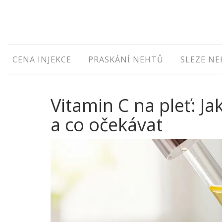
CENA INJEKCE
PRASKÁNÍ NEHTŮ
SLEZE N
Vitamin C na pleť: Ja
a co očekávat