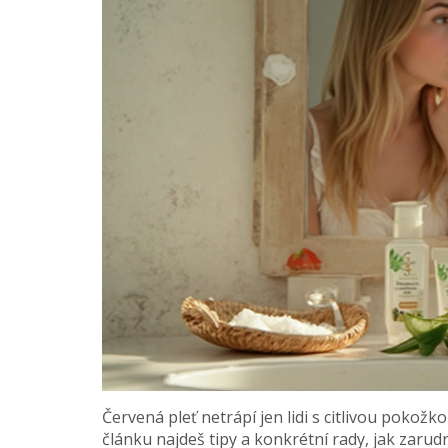
Červená pleť netrápí jen lidi s citlivou pokožko
článku najdeš tipy a konkrétní rady, jak zarud