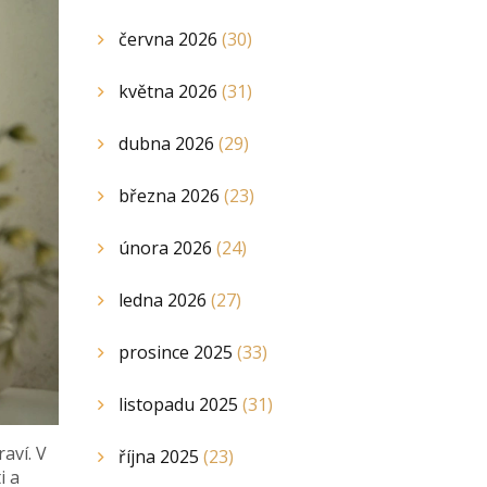
června 2026
(30)
května 2026
(31)
dubna 2026
(29)
března 2026
(23)
února 2026
(24)
ledna 2026
(27)
prosince 2025
(33)
listopadu 2025
(31)
raví. V
října 2025
(23)
i a