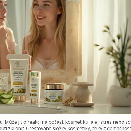
u. Může jít o reakci na počasí, kosmetiku, ale i stres nebo zd
nutí zklidnit. Otestované složky kosmetiky, triky z domácnost