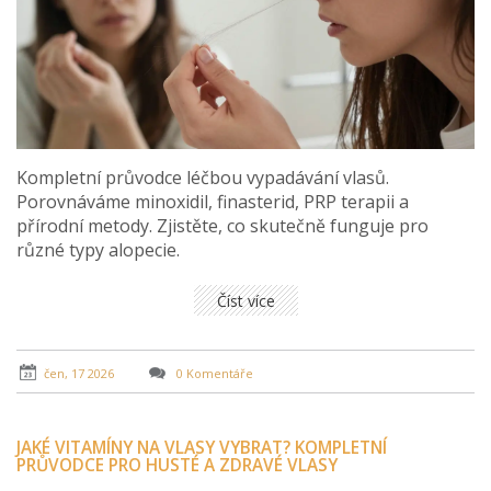
Kompletní průvodce léčbou vypadávání vlasů.
Porovnáváme minoxidil, finasterid, PRP terapii a
přírodní metody. Zjistěte, co skutečně funguje pro
různé typy alopecie.
Číst více
čen, 17 2026
0 Komentáře
JAKÉ VITAMÍNY NA VLASY VYBRAT? KOMPLETNÍ
PRŮVODCE PRO HUSTÉ A ZDRAVÉ VLASY