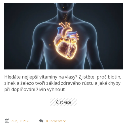
Hledáte nejlepší vitamíny na vlasy? Zjistěte, proč biotin,
zinek a železo tvoří základ zdravého růstu a jaké chyby
při doplňování živin vyhnout.
Číst více
dub, 30 2026
0 Komentáře