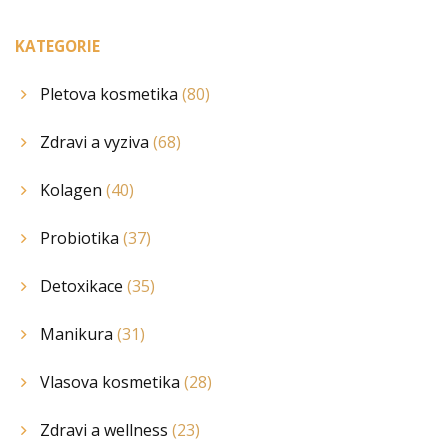
KATEGORIE
Pletova kosmetika
(80)
Zdravi a vyziva
(68)
Kolagen
(40)
Probiotika
(37)
Detoxikace
(35)
Manikura
(31)
Vlasova kosmetika
(28)
Zdravi a wellness
(23)