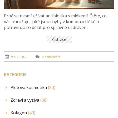
Proč se nesmí užívat antibiotika s mlékem? Čtěte, co
vás ohrožuje, jaké jsou chyby v kombinaci léků a
potravin, a co dělat pro správné uzdravení.
Číst více
čec, 26 2025
0 Komentáře
KATEGORIE
Pletova kosmetika
(80)
Zdravi a vyziva
(68)
Kolagen
(40)