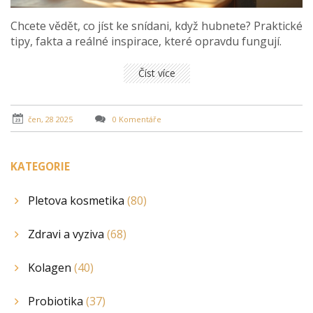
Chcete vědět, co jíst ke snídani, když hubnete? Praktické
tipy, fakta a reálné inspirace, které opravdu fungují.
Číst více
čen, 28 2025
0 Komentáře
KATEGORIE
Pletova kosmetika
(80)
Zdravi a vyziva
(68)
Kolagen
(40)
Probiotika
(37)