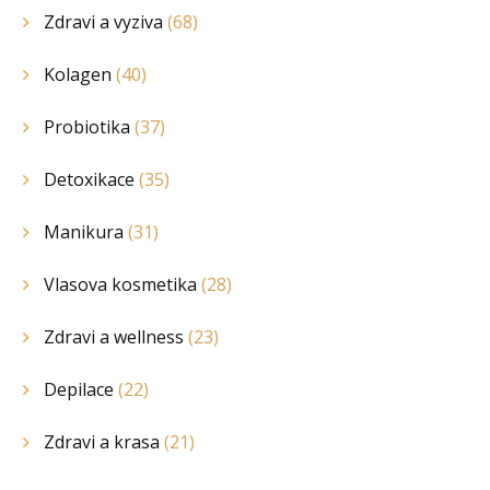
Zdravi a vyziva
(68)
Kolagen
(40)
Probiotika
(37)
Detoxikace
(35)
Manikura
(31)
Vlasova kosmetika
(28)
Zdravi a wellness
(23)
Depilace
(22)
Zdravi a krasa
(21)