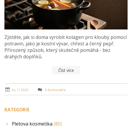
Zjistěte, jak si doma vyrobit kolagen pro klouby pomocí
potravin, jako je kostní vývar, chřest a černý pepř.
Přirozený způsob, který skutečně pomáhá - bez
drahých doplňků.
Číst více
lis, 11 2025
0 Komentáře
KATEGORIE
Pletova kosmetika
(80)