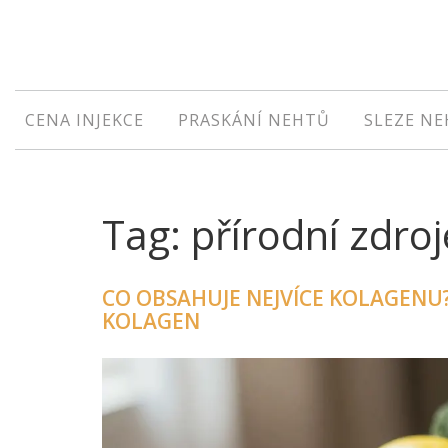
CENA INJEKCE
PRASKÁNÍ NEHTŮ
SLEZE N
Tag: přírodní zdro
CO OBSAHUJE NEJVÍCE KOLAGENU?
KOLAGEN