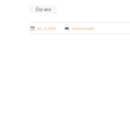
Číst více
čec, 2 2026
0 Komentáře