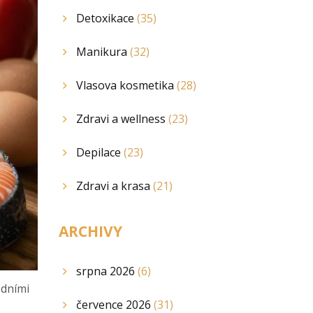
Detoxikace
(35)
Manikura
(32)
Vlasova kosmetika
(28)
Zdravi a wellness
(23)
Depilace
(23)
Zdravi a krasa
(21)
ARCHIVY
srpna 2026
(6)
odními
července 2026
(31)