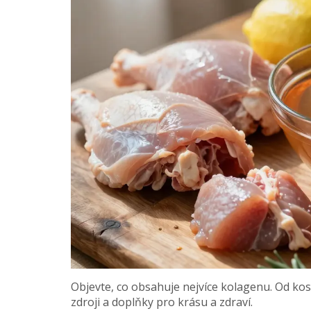
Objevte, co obsahuje nejvíce kolagenu. Od ko
zdroji a doplňky pro krásu a zdraví.