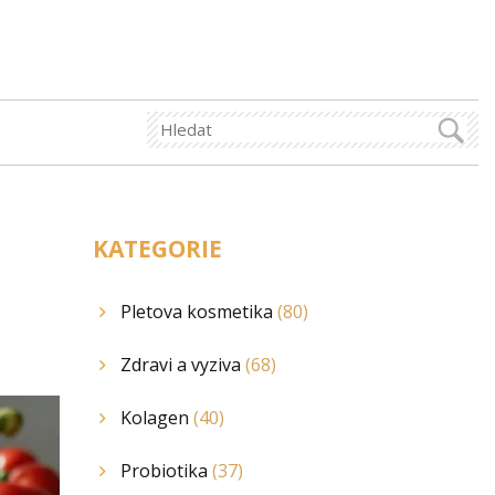
KATEGORIE
Pletova kosmetika
(80)
Zdravi a vyziva
(68)
Kolagen
(40)
Probiotika
(37)