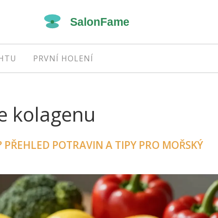
EHTU
PRVNÍ HOLENÍ
je kolagenu
 PŘEHLED POTRAVIN A TIPY PRO MOŘSKÝ