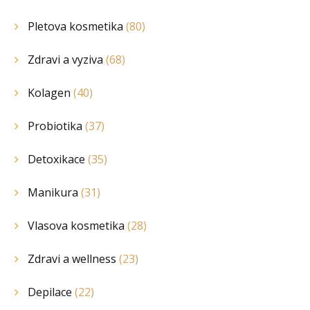
Pletova kosmetika
(80)
Zdravi a vyziva
(68)
Kolagen
(40)
Probiotika
(37)
Detoxikace
(35)
Manikura
(31)
Vlasova kosmetika
(28)
Zdravi a wellness
(23)
Depilace
(22)