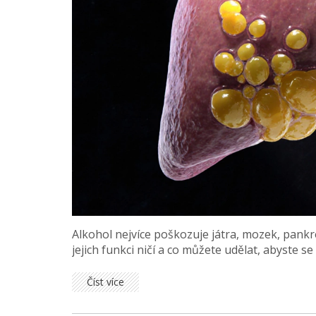
Alkohol nejvíce poškozuje játra, mozek, pankrea
jejich funkci ničí a co můžete udělat, abyste s
Číst více