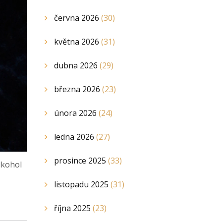
června 2026
(30)
května 2026
(31)
dubna 2026
(29)
března 2026
(23)
února 2026
(24)
ledna 2026
(27)
prosince 2025
(33)
alkohol
listopadu 2025
(31)
října 2025
(23)