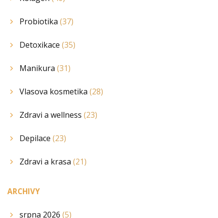
Probiotika
(37)
Detoxikace
(35)
Manikura
(31)
Vlasova kosmetika
(28)
Zdravi a wellness
(23)
Depilace
(23)
Zdravi a krasa
(21)
ARCHIVY
srpna 2026
(5)