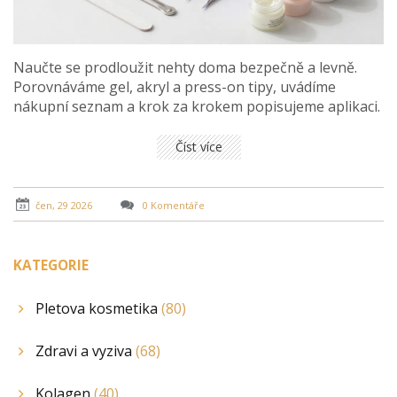
Naučte se prodloužit nehty doma bezpečně a levně.
Porovnáváme gel, akryl a press-on tipy, uvádíme
nákupní seznam a krok za krokem popisujeme aplikaci.
Číst více
čen, 29 2026
0 Komentáře
KATEGORIE
Pletova kosmetika
(80)
Zdravi a vyziva
(68)
Kolagen
(40)