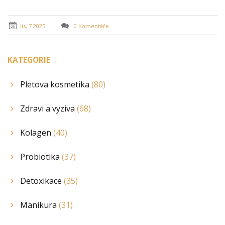
lis, 7 2025
0 Komentáře
KATEGORIE
Pletova kosmetika
(80)
Zdravi a vyziva
(68)
Kolagen
(40)
Probiotika
(37)
Detoxikace
(35)
Manikura
(31)