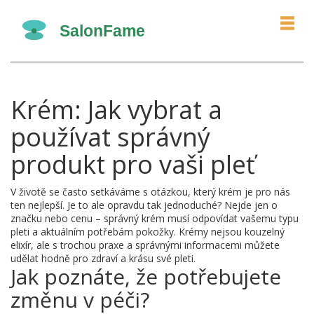
Krém: Jak vybrat a
používat správný
produkt pro vaši pleť
V životě se často setkáváme s otázkou, který krém je pro nás
ten nejlepší. Je to ale opravdu tak jednoduché? Nejde jen o
značku nebo cenu – správný krém musí odpovídat vašemu typu
pleti a aktuálním potřebám pokožky. Krémy nejsou kouzelný
elixír, ale s trochou praxe a správnými informacemi můžete
udělat hodně pro zdraví a krásu své pleti.
Jak poznáte, že potřebujete
změnu v péči?