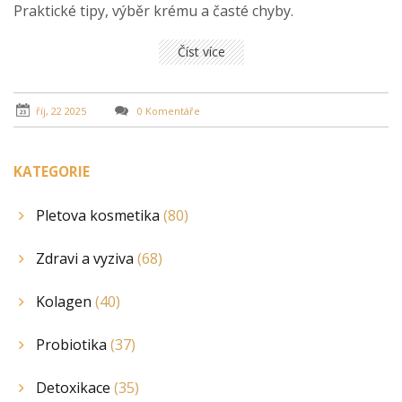
Praktické tipy, výběr krému a časté chyby.
Číst více
říj, 22 2025
0 Komentáře
KATEGORIE
Pletova kosmetika
(80)
Zdravi a vyziva
(68)
Kolagen
(40)
Probiotika
(37)
Detoxikace
(35)