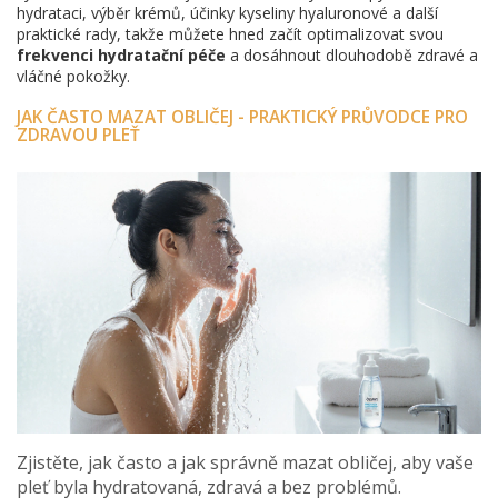
hydrataci, výběr krémů, účinky kyseliny hyaluronové a další
praktické rady, takže můžete hned začít optimalizovat svou
frekvenci hydratační péče
a dosáhnout dlouhodobě zdravé a
vláčné pokožky.
JAK ČASTO MAZAT OBLIČEJ - PRAKTICKÝ PRŮVODCE PRO
ZDRAVOU PLEŤ
Zjistěte, jak často a jak správně mazat obličej, aby vaše
pleť byla hydratovaná, zdravá a bez problémů.