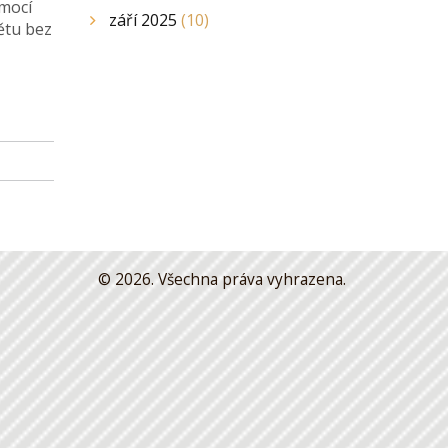
omocí
září 2025
(10)
nětu bez
© 2026. Všechna práva vyhrazena.