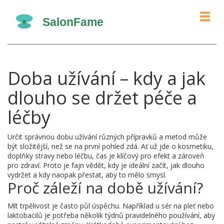
Doba užívání – kdy a jak
dlouho se držet péče a
léčby
Určit správnou dobu užívání různých přípravků a metod může
být složitější, než se na první pohled zdá. Ať už jde o kosmetiku,
doplňky stravy nebo léčbu, čas je klíčový pro efekt a zároveň
pro zdraví. Proto je fajn vědět, kdy je ideální začít, jak dlouho
vydržet a kdy naopak přestat, aby to mělo smysl.
Proč záleží na době užívání?
Mít trpělivost je často půl úspěchu. Například u sér na pleť nebo
laktobacilů je potřeba několik týdnů pravidelného používání, aby