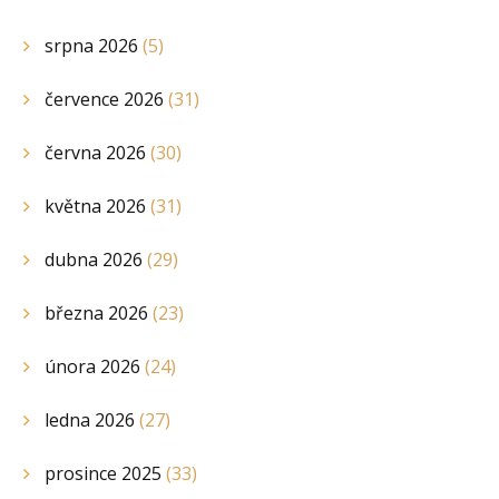
srpna 2026
(5)
července 2026
(31)
června 2026
(30)
května 2026
(31)
dubna 2026
(29)
března 2026
(23)
února 2026
(24)
ledna 2026
(27)
prosince 2025
(33)