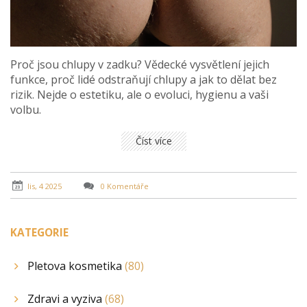
Proč jsou chlupy v zadku? Vědecké vysvětlení jejich
funkce, proč lidé odstraňují chlupy a jak to dělat bez
rizik. Nejde o estetiku, ale o evoluci, hygienu a vaši
volbu.
Číst více
lis, 4 2025
0 Komentáře
KATEGORIE
Pletova kosmetika
(80)
Zdravi a vyziva
(68)