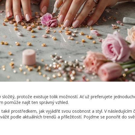
složitý, protože existuje tolik možností. Ať už preferujete jednoduch
ám pomůže najít ten správný vzhled.
 také prostředkem, jak vyjádřit svou osobnost a styl. V následujícím 
žit podle aktuálních trendů a příležitostí. Pojďme se ponořit do svě