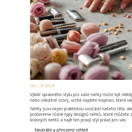
čec, 13 2024
Výběr správného stylu pro vaše nehty může být někdy 
nebo odvážné vzory, určitě najdete inspiraci, která v
Nehty jsou nejen praktickou součástí našeho těla, ale
probereme různé typy designů nehtů, které můžete zvá
krásných nehtů a najít ten pravý styl právě pro vás.
Neutrální a přirozený vzhled