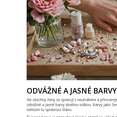
ODVÁŽNÉ A JASNÉ BARVY
Ne všechny ženy se spokojí s neutrálními a přirozeným
odvážné a jasné barvy skvělou volbou. Barvy jako če
nehtům tu správnou šťávu.