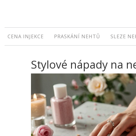
CENA INJEKCE
PRASKÁNÍ NEHTŮ
SLEZE N
Stylové nápady na ne