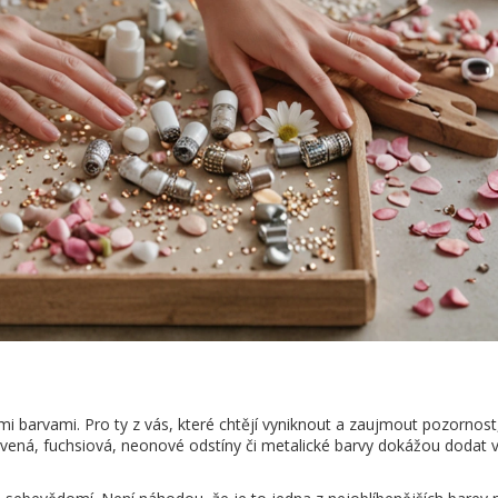
i barvami. Pro ty z vás, které chtějí vyniknout a zaujmout pozornost
rvená, fuchsiová, neonové odstíny či metalické barvy dokážou dodat 