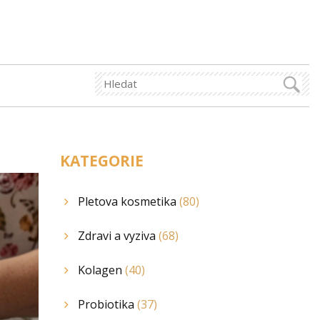
KATEGORIE
Pletova kosmetika
(80)
Zdravi a vyziva
(68)
Kolagen
(40)
Probiotika
(37)