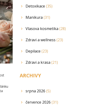
Detoxikace
(35)
Manikura
(31)
Vlasova kosmetika
(28)
Zdravi a wellness
(23)
Depilace
(23)
Zdravi a krasa
(21)
ARCHIVY
ost
článku
srpna 2026
(5)
ta
července 2026
(31)