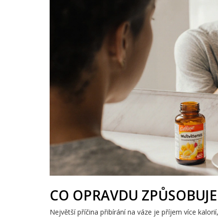
CO OPRAVDU ZPŮSOBUJE 
Největší příčina přibírání na váze je příjem více kalorií