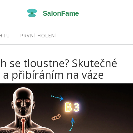
EHTU
PRVNÍ HOLENÍ
h se tloustne? Skutečné
 a přibíráním na váze