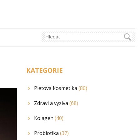
KATEGORIE
Pletova kosmetika
(80)
Zdravi a vyziva
(68)
Kolagen
(40)
Probiotika
(37)