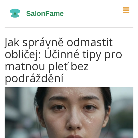
Jak správně odmastit
obličej: Účinné tipy pro
matnou pleť bez
podráždění