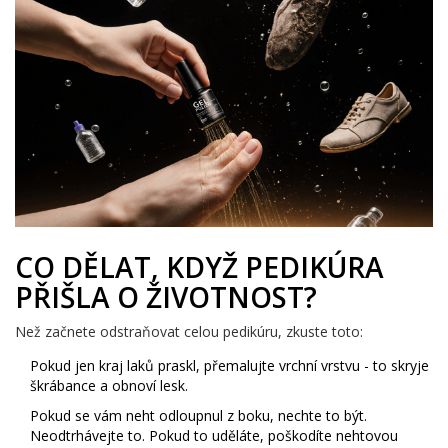
CO DĚLAT, KDYŽ PEDIKÚRA
PŘIŠLA O ŽIVOTNOST?
Než začnete odstraňovat celou pedikúru, zkuste toto:
Pokud jen kraj laků praskl, přemalujte vrchní vrstvu - to skryje
škrábance a obnoví lesk.
Pokud se vám neht odloupnul z boku, nechte to být.
Neodtrhávejte to. Pokud to uděláte, poškodíte nehtovou