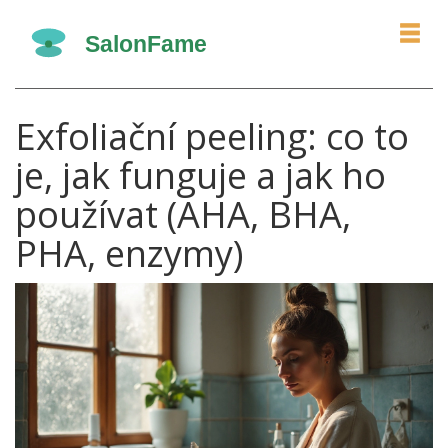
Exfoliační peeling: co to
je, jak funguje a jak ho
používat (AHA, BHA,
PHA, enzymy)