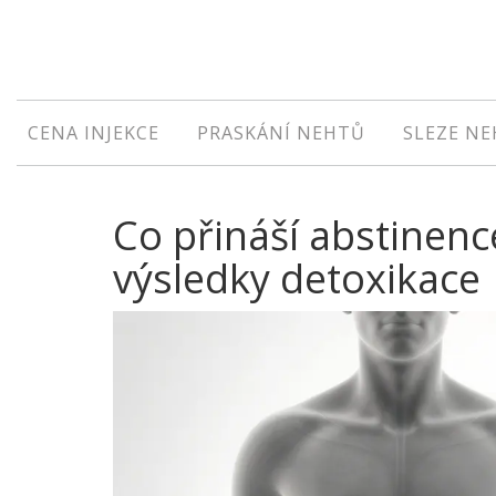
CENA INJEKCE
PRASKÁNÍ NEHTŮ
SLEZE N
Co přináší abstinenc
výsledky detoxikace