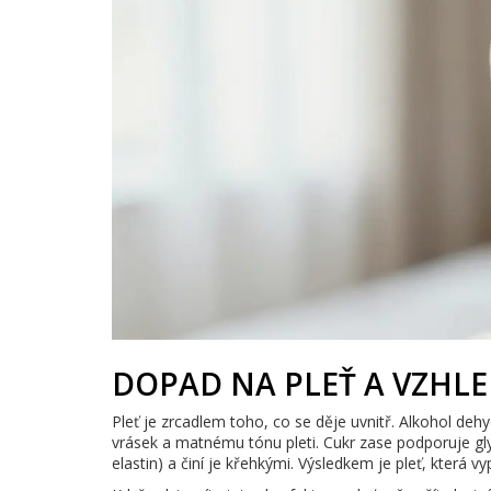
DOPAD NA PLEŤ A VZHL
Pleť je zrcadlem toho, co se děje uvnitř. Alkohol de
vrásek a matnému tónu pleti. Cukr zase podporuje gly
elastin) a činí je křehkými. Výsledkem je pleť, která