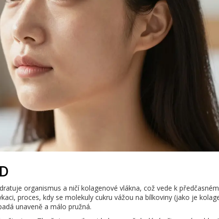
ED
hydratuje organismus a ničí kolagenové vlákna, což vede k předčasném
kaci, proces, kdy se molekuly cukru vážou na bílkoviny (jako je kolag
 vypadá unaveně a málo pružná.