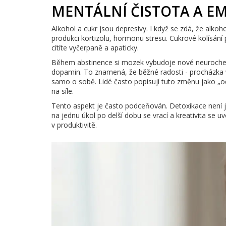
MENTÁLNÍ ČISTOTA A EM
Alkohol a cukr jsou depresivy. I když se zdá, že alkoh
produkci kortizolu, hormonu stresu. Cukrové kolísání 
cítíte vyčerpaně a apaticky.
Během abstinence si mozek vybudoje nové neurochemi
dopamin. To znamená, že běžné radosti - procházka v
samo o sobě. Lidé často popisují tuto změnu jako „od
na síle.
Tento aspekt je často podceňován. Detoxikace není je
na jednu úkol po delší dobu se vrací a kreativita se 
v produktivitě.