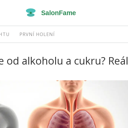
EHTU
PRVNÍ HOLENÍ
e od alkoholu a cukru? Reá