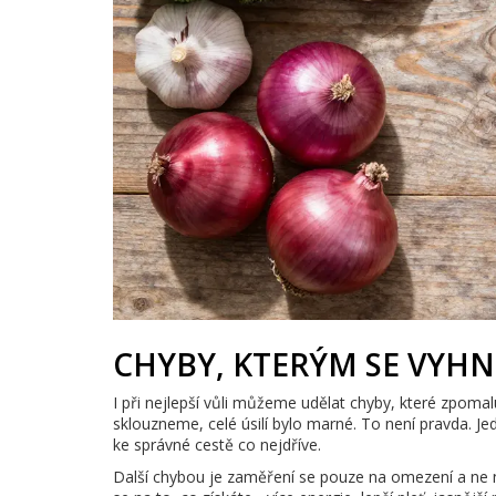
CHYBY, KTERÝM SE VYH
I při nejlepší vůli můžeme udělat chyby, které zpomal
sklouzneme, celé úsilí bylo marné. To není pravda. Je
ke správné cestě co nejdříve.
Další chybou je zaměření se pouze na omezení a ne n