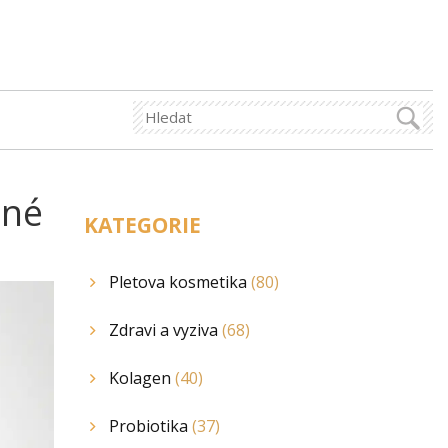
lné
KATEGORIE
Pletova kosmetika
(80)
Zdravi a vyziva
(68)
Kolagen
(40)
Probiotika
(37)