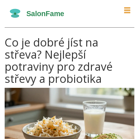
Co je dobré jíst na
střeva? Nejlepší
potraviny pro zdravé
střevy a probiotika