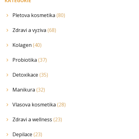
KATEGORIE
Pletova kosmetika
(80)
Zdravi a vyziva
(68)
Kolagen
(40)
Probiotika
(37)
Detoxikace
(35)
Manikura
(32)
Vlasova kosmetika
(28)
Zdravi a wellness
(23)
Depilace
(23)