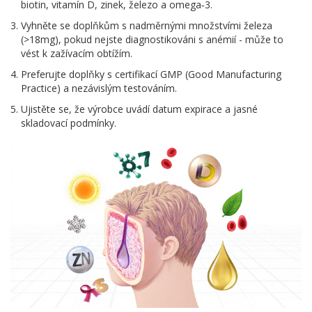
biotin, vitamín D, zinek, železo a omega‑3.
Vyhněte se doplňkům s nadměrnými množstvími železa
(>18mg), pokud nejste diagnostikováni s anémií - může to
vést k zažívacím obtížím.
Preferujte doplňky s certifikací GMP (Good Manufacturing
Practice) a nezávislým testováním.
Ujistěte se, že výrobce uvádí datum expirace a jasné
skladovací podmínky.